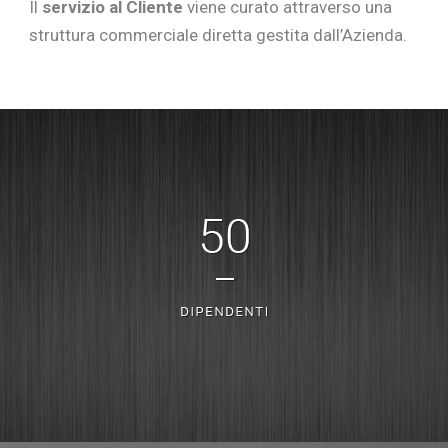
Il
servizio al Cliente
viene curato attraverso una
struttura commerciale diretta gestita dall’Azienda.