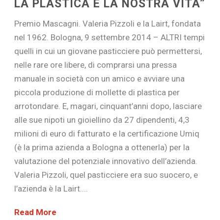
LA PLASTICA È LA NOSTRA VITA”
Premio Mascagni. Valeria Pizzoli e la Lairt, fondata
nel 1962. Bologna, 9 settembre 2014 – ALTRI tempi
quelli in cui un giovane pasticciere può permettersi,
nelle rare ore libere, di comprarsi una pressa
manuale in società con un amico e avviare una
piccola produzione di mollette di plastica per
arrotondare. E, magari, cinquant’anni dopo, lasciare
alle sue nipoti un gioiellino da 27 dipendenti, 4,3
milioni di euro di fatturato e la certificazione Umiq
(è la prima azienda a Bologna a ottenerla) per la
valutazione del potenziale innovativo dell’azienda.
Valeria Pizzoli, quel pasticciere era suo suocero, e
l’azienda è la Lairt....
Read More