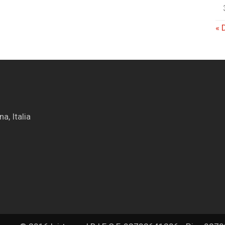
« 
, Italia