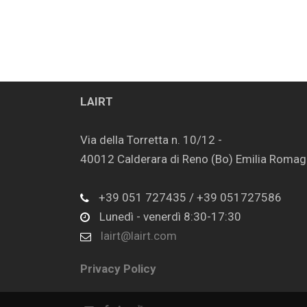
LAIRT
Via della Torretta n. 10/12 -
40012 Calderara di Reno (Bo) Emilia Romagna
+39 051 727435 / +39 051727586
Lunedì - venerdì 8:30-17:30
lairt@lairt.com
Privacy Policy