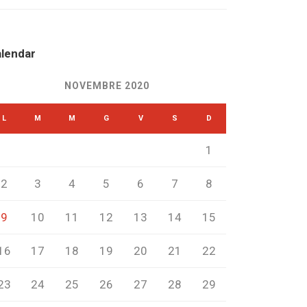
lendar
NOVEMBRE 2020
L
M
M
G
V
S
D
1
2
3
4
5
6
7
8
9
10
11
12
13
14
15
16
17
18
19
20
21
22
23
24
25
26
27
28
29