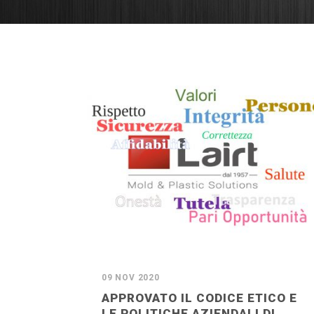
09 NOV 2020
APPROVATO IL CODICE ETICO E
LE POLITICHE AZIENDALI DI